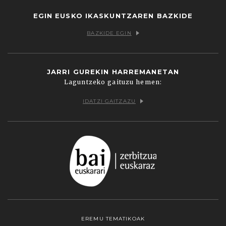
EGIN EUSKO IKASKUNTZAREN BAZKIDE
BAZKIDE EGIN
JARRI GUREKIN HARREMANETAN
Laguntzeko gaituzu hemen:
IDATZI GAITZAZU
EREMU TEMATIKOAK