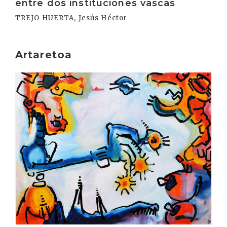
entre dos instituciones vascas
TREJO HUERTA, Jesús Héctor
Artaretoa
Irakurri