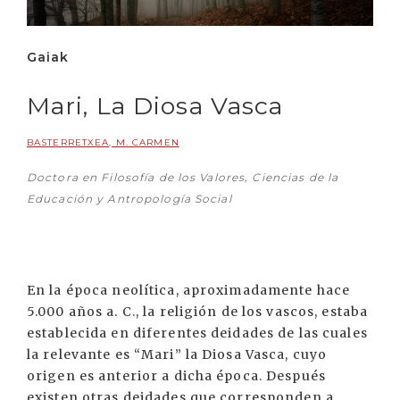
Gaiak
Mari, La Diosa Vasca
BASTERRETXEA, M. CARMEN
Doctora en Filosofía de los Valores, Ciencias de la
Educación y Antropología Social
En la época neolítica, aproximadamente hace
5.000 años a. C., la religión de los vascos, estaba
establecida en diferentes deidades de las cuales
la relevante es “Mari” la Diosa Vasca, cuyo
origen es anterior a dicha época. Después
existen otras deidades que corresponden a