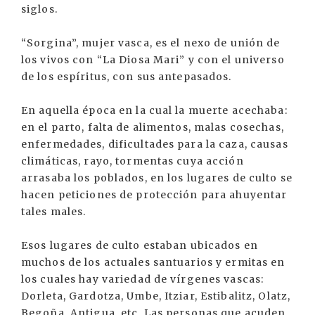
siglos.
“Sorgina”, mujer vasca, es el nexo de unión de
los vivos con “La Diosa Mari” y con el universo
de los espíritus, con sus antepasados.
En aquella época en la cual la muerte acechaba:
en el parto, falta de alimentos, malas cosechas,
enfermedades, dificultades para la caza, causas
climáticas, rayo, tormentas cuya acción
arrasaba los poblados, en los lugares de culto se
hacen peticiones de protección para ahuyentar
tales males.
Esos lugares de culto estaban ubicados en
muchos de los actuales santuarios y ermitas en
los cuales hay variedad de vírgenes vascas:
Dorleta, Gardotza, Umbe, Itziar, Estibalitz, Olatz,
Begoña, Antigua, etc. Las personas que acuden