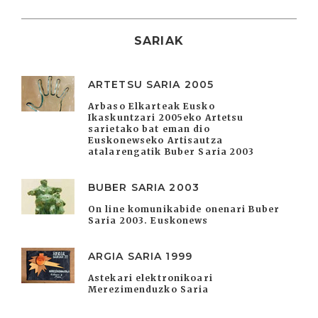
SARIAK
ARTETSU SARIA 2005
Arbaso Elkarteak Eusko
Ikaskuntzari 2005eko Artetsu
sarietako bat eman dio
Euskonewseko Artisautza
atalarengatik Buber Saria 2003
BUBER SARIA 2003
On line komunikabide onenari Buber
Saria 2003. Euskonews
ARGIA SARIA 1999
Astekari elektronikoari
Merezimenduzko Saria