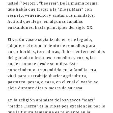
usted: “berori”, “beorrei”. De la misma forma
que había que tratar a la “Diosa Mari” con
respeto, veneración y acatar sus mandatos.
Actitud que llega, en algunas familias
euskaldunes, hasta principios del siglo XX.
El varón vasco socializado en este legado,
adquiere el conocimiento de remedios para
curar heridas, torceduras, fiebre, enfermedades
del ganado o lesiones, remedios y curas, las
cuales conoce desde su niñez. Este
conocimiento, transmitido en la familia, era
vital para su trabajo diario: agricultura,
pastoreo, pesca, o caza, en el cual el varón se
aleja durante días o meses de su casa.
En la religión animista de los vascos “Mari”
“Madre Tierra” es la Diosa por excelencia; por lo
que la figura femenina es relevante en la