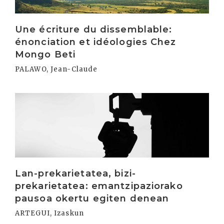
Une écriture du dissemblable:
énonciation et idéologies Chez
Mongo Beti
PALAWO, Jean-Claude
Irakurri
Lan-prekarietatea, bizi-
prekarietatea: emantzipaziorako
pausoa okertu egiten denean
ARTEGUI, Izaskun