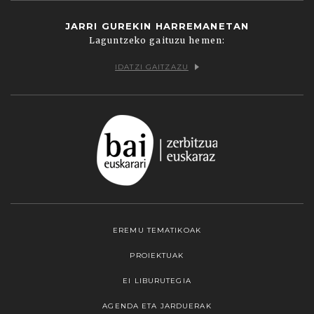
JARRI GUREKIN HARREMANETAN
Laguntzeko gaituzu hemen:
IDATZI GAITZAZU
EREMU TEMATIKOAK
PROIEKTUAK
EI LIBURUTEGIA
AGENDA ETA JARDUERAK