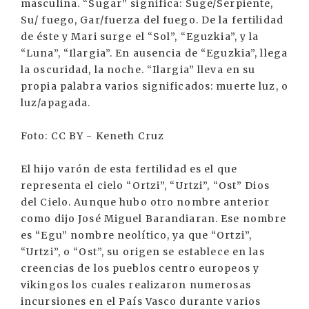
masculina. “Sugar” significa: Suge/Serpiente,
Su/ fuego, Gar/fuerza del fuego. De la fertilidad
de éste y Mari surge el “Sol”, “Eguzkia”, y la
“Luna”, “Ilargia”. En ausencia de “Eguzkia”, llega
la oscuridad, la noche. “Ilargia” lleva en su
propia palabra varios significados: muerte luz, o
luz/apagada.
Foto: CC BY - Keneth Cruz
El hijo varón de esta fertilidad es el que
representa el cielo “Ortzi”, “Urtzi”, “Ost” Dios
del Cielo. Aunque hubo otro nombre anterior
como dijo José Miguel Barandiaran. Ese nombre
es “Egu” nombre neolítico, ya que “Ortzi”,
“Urtzi”, o “Ost”, su origen se establece en las
creencias de los pueblos centro europeos y
vikingos los cuales realizaron numerosas
incursiones en el País Vasco durante varios