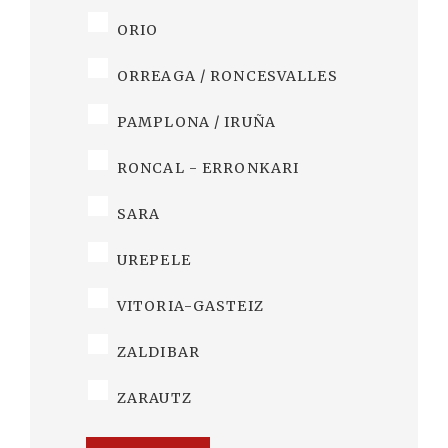
ORIO
ORREAGA / RONCESVALLES
PAMPLONA / IRUÑA
RONCAL - ERRONKARI
SARA
UREPELE
VITORIA-GASTEIZ
ZALDIBAR
ZARAUTZ