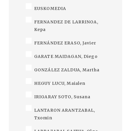
EUSKOMEDIA
FERNANDEZ DE LARRINOA,
Kepa
FERNÁNDEZ ERASO, Javier
GARATE MAIDAGAN, Diego
GONZÁLEZ ZALDUA, Martha
HEGUY LUCU, Maialen
IRIGARAY SOTO, Susana
LANTARON ARANTZABAL,
Txomin