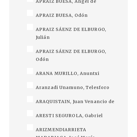
APRAIZ BUESA, Ángel de
APRAIZ BUESA, Odón
APRAIZ SÁENZ DE ELBURGO,
Julián
APRAIZ SÁENZ DE ELBURGO,
Odón
ARANA MURILLO, Anuntxi
Aranzadi Unamuno, Telesforo
ARAQUISTAIN, Juan Venancio de
ARESTI SEGUROLA, Gabriel
ARIZMENDIARRIETA