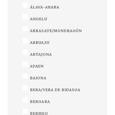
ÁLAVA-ARABA
ANGELU
ARRASATE/MONDRAGÓN
ARRUAZU
ARTAJONA
ATAUN
BAIONA
BERA/VERA DE BIDASOA
BERGARA
BERMEO