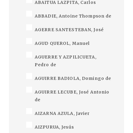
ABAITUA LAZPITA, Carlos
ABBADIE, Antoine Thompson de
AGERRE SANTESTEBAN, José
AGUD QUEROL, Manuel
AGUERRE Y AZPILICUETA,
Pedro de
AGUIRRE BADIOLA, Domingo de
AGUIRRE LECUBE, José Antonio
de
AIZARNA AZULA, Javier
AIZPURUA, Jesús