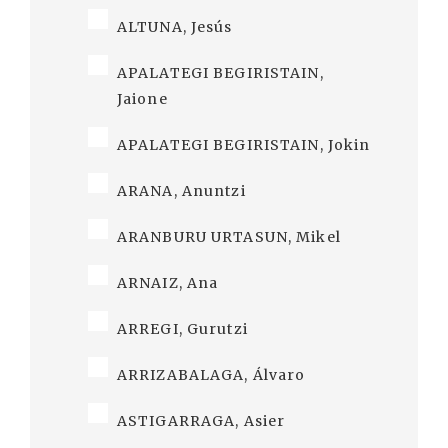
ALTUNA, Jesús
APALATEGI BEGIRISTAIN,
Jaione
APALATEGI BEGIRISTAIN, Jokin
ARANA, Anuntzi
ARANBURU URTASUN, Mikel
ARNAIZ, Ana
ARREGI, Gurutzi
ARRIZABALAGA, Álvaro
ASTIGARRAGA, Asier