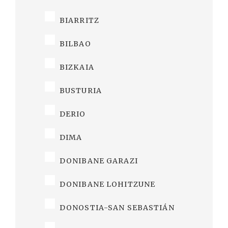
BIARRITZ
BILBAO
BIZKAIA
BUSTURIA
DERIO
DIMA
DONIBANE GARAZI
DONIBANE LOHITZUNE
DONOSTIA-SAN SEBASTIÁN