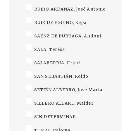
RUBIO ARDANAZ, José Antonio
RUIZ DE EGUINO, Kepa
SÁENZ DE BURUAGA, Andoni
SALA, Teresa
SALABERRIA, Urkiri
SAN SEBASTIÁN, Koldo
SETIÉN ALBERRO, José María
SILLERO ALFARO, Maider
SIN DETERMINAR
TORRE, Paloma