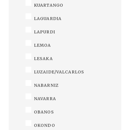
KUARTANGO
LAGUARDIA
LAPURDI
LEMOA
LESAKA
LUZAIDE/VALCARLOS
NABARNIZ
NAVARRA
OBANOS
OKONDO