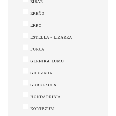
EIBAR
EREÑO
ERRO
ESTELLA - LIZARRA
FORUA
GERNIKA-LUMO
GIPUZKOA
GORDEXOLA
HONDARRIBIA
KORTEZUBI