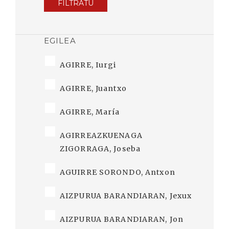
FILTRATU
EGILEA
AGIRRE, Iurgi
AGIRRE, Juantxo
AGIRRE, María
AGIRREAZKUENAGA
ZIGORRAGA, Joseba
AGUIRRE SORONDO, Antxon
AIZPURUA BARANDIARAN, Jexux
AIZPURUA BARANDIARAN, Jon