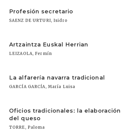
Irakurri
Profesión secretario
SAENZ DE URTURI, Isidro
Irakurri
Artzaintza Euskal Herrian
LEIZAOLA, Fermín
Irakurri
La alfarería navarra tradicional
GARCÍA GARCÍA, María Luisa
Irakurri
Oficios tradicionales: la elaboración
del queso
TORRE, Paloma