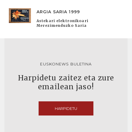
ARGIA SARIA 1999
Astekari elektronikoari
Merezimenduzko Saria
EUSKONEWS BULETINA
Harpidetu zaitez eta zure
emailean jaso!
HARPIDETU