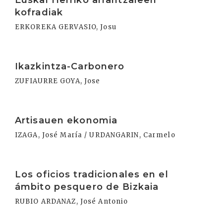
Euskal Herriko arrantzaleen
kofradiak
ERKOREKA GERVASIO, Josu
Irakurri
Ikazkintza-Carbonero
ZUFIAURRE GOYA, Jose
Irakurri
Artisauen ekonomia
IZAGA, José María / URDANGARIN, Carmelo
Irakurri
Los oficios tradicionales en el
ámbito pesquero de Bizkaia
RUBIO ARDANAZ, José Antonio