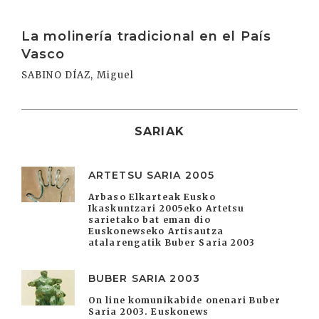
Irakurri
La molinería tradicional en el País
Vasco
SABINO DÍAZ, Miguel
SARIAK
ARTETSU SARIA 2005
Arbaso Elkarteak Eusko
Ikaskuntzari 2005eko Artetsu
sarietako bat eman dio
Euskonewseko Artisautza
atalarengatik Buber Saria 2003
BUBER SARIA 2003
On line komunikabide onenari Buber
Saria 2003. Euskonews