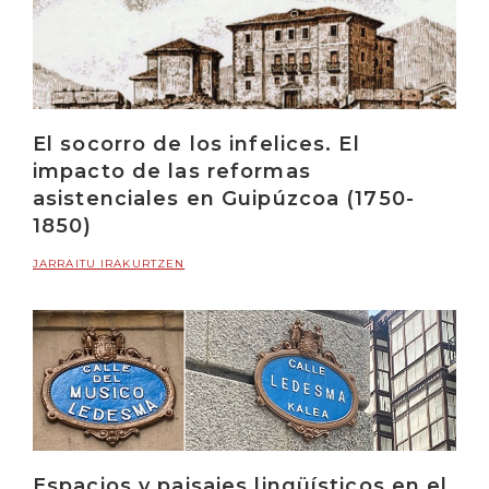
El socorro de los infelices. El
impacto de las reformas
asistenciales en Guipúzcoa (1750-
1850)
JARRAITU IRAKURTZEN
Espacios y paisajes lingüísticos en el