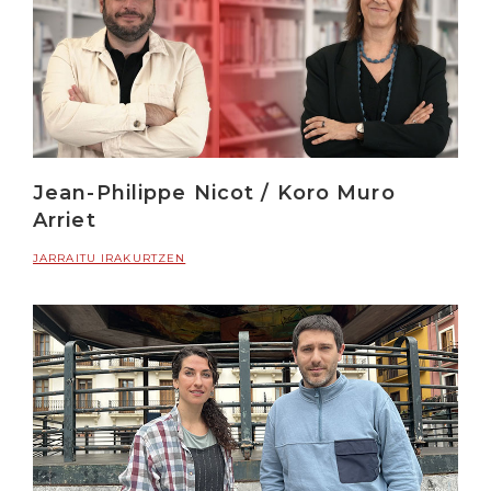
Jean-Philippe Nicot / Koro Muro
Arriet
JARRAITU IRAKURTZEN