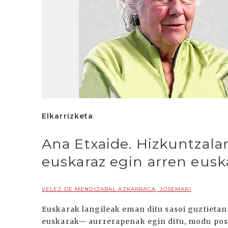
Elkarrizketa
Ana Etxaide. Hizkuntzalar
euskaraz egin arren eusk
VELEZ DE MENDIZABAL AZKARRAGA, JOSEMARI
Euskarak langileak eman ditu sasoi guztietan
euskarak— aurrerapenak egin ditu, modu po