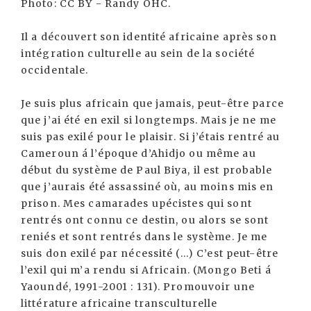
Photo: CC BY - Randy OHC.
Il a découvert son identité africaine après son
intégration culturelle au sein de la société
occidentale.
Je suis plus africain que jamais, peut-être parce
que j’ai été en exil si longtemps. Mais je ne me
suis pas exilé pour le plaisir. Si j’étais rentré au
Cameroun á l’époque d’Ahidjo ou même au
début du système de Paul Biya, il est probable
que j’aurais été assassiné où, au moins mis en
prison. Mes camarades upécistes qui sont
rentrés ont connu ce destin, ou alors se sont
reniés et sont rentrés dans le système. Je me
suis don exilé par nécessité (...) C’est peut-être
l’exil qui m’a rendu si Africain. (Mongo Beti á
Yaoundé, 1991-2001 : 131). Promouvoir une
littérature africaine transculturelle