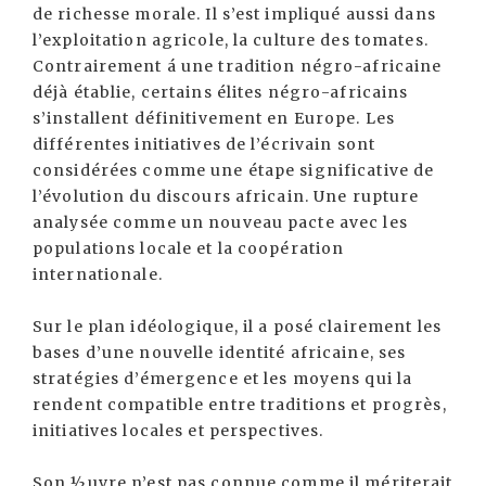
de richesse morale. Il s’est impliqué aussi dans
l’exploitation agricole, la culture des tomates.
Contrairement á une tradition négro-africaine
déjà établie, certains élites négro-africains
s’installent définitivement en Europe. Les
différentes initiatives de l’écrivain sont
considérées comme une étape significative de
l’évolution du discours africain. Une rupture
analysée comme un nouveau pacte avec les
populations locale et la coopération
internationale.
Sur le plan idéologique, il a posé clairement les
bases d’une nouvelle identité africaine, ses
stratégies d’émergence et les moyens qui la
rendent compatible entre traditions et progrès,
initiatives locales et perspectives.
Son ½uvre n’est pas connue comme il mériterait