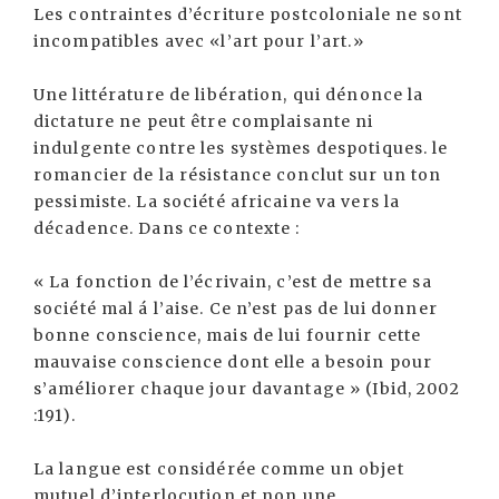
Les contraintes d’écriture postcoloniale ne sont
incompatibles avec «l’art pour l’art.»
Une littérature de libération, qui dénonce la
dictature ne peut être complaisante ni
indulgente contre les systèmes despotiques. le
romancier de la résistance conclut sur un ton
pessimiste. La société africaine va vers la
décadence. Dans ce contexte :
« La fonction de l’écrivain, c’est de mettre sa
société mal á l’aise. Ce n’est pas de lui donner
bonne conscience, mais de lui fournir cette
mauvaise conscience dont elle a besoin pour
s’améliorer chaque jour davantage » (Ibid, 2002
:191).
La langue est considérée comme un objet
mutuel d’interlocution et non une