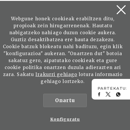
Webgune honek cookieak erabiltzen ditu,
propioak zein hirugarrenenak. Hautatu
nabigatzeko nahiago duzun cookie aukera.
Guztiz desaktibatzea ere hauta dezakezu.
Cookie batzuk blokeatu nahi badituzu, egin klik
"konfigurazioa" aukeran. "Onartzen dut" botoia
sakatuz gero, aipatutako cookieak eta gure
cookie politika onartzen duzula adierazten ari
zara. Sakatu
Irakurri gehiago
lotura informazio
gehiago lortzeko.
Onartu
Konfiguratu