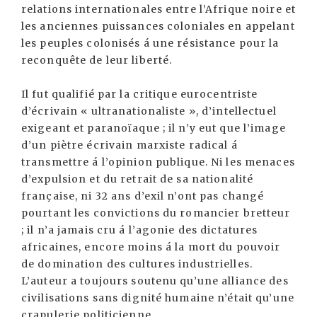
relations internationales entre l’Afrique noire et
les anciennes puissances coloniales en appelant
les peuples colonisés á une résistance pour la
reconquête de leur liberté.
Il fut qualifié par la critique eurocentriste
d’écrivain « ultranationaliste », d’intellectuel
exigeant et paranoïaque ; il n’y eut que l’image
d’un piètre écrivain marxiste radical á
transmettre á l’opinion publique. Ni les menaces
d’expulsion et du retrait de sa nationalité
française, ni 32 ans d’exil n’ont pas changé
pourtant les convictions du romancier bretteur
; il n’a jamais cru á l’agonie des dictatures
africaines, encore moins á la mort du pouvoir
de domination des cultures industrielles.
L’auteur a toujours soutenu qu’une alliance des
civilisations sans dignité humaine n’était qu’une
crapulerie politicienne.