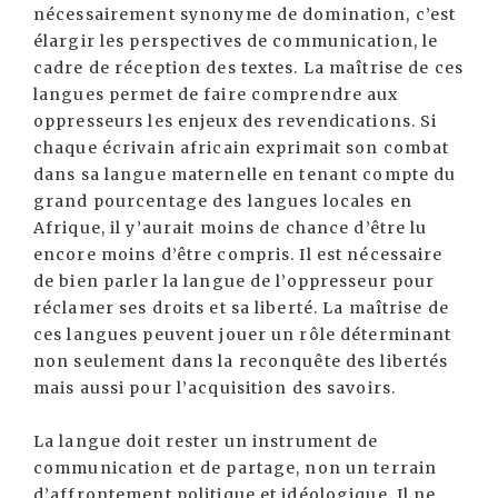
nécessairement synonyme de domination, c’est
élargir les perspectives de communication, le
cadre de réception des textes. La maîtrise de ces
langues permet de faire comprendre aux
oppresseurs les enjeux des revendications. Si
chaque écrivain africain exprimait son combat
dans sa langue maternelle en tenant compte du
grand pourcentage des langues locales en
Afrique, il y’aurait moins de chance d’être lu
encore moins d’être compris. Il est nécessaire
de bien parler la langue de l’oppresseur pour
réclamer ses droits et sa liberté. La maîtrise de
ces langues peuvent jouer un rôle déterminant
non seulement dans la reconquête des libertés
mais aussi pour l’acquisition des savoirs.
La langue doit rester un instrument de
communication et de partage, non un terrain
d’affrontement politique et idéologique. Il ne