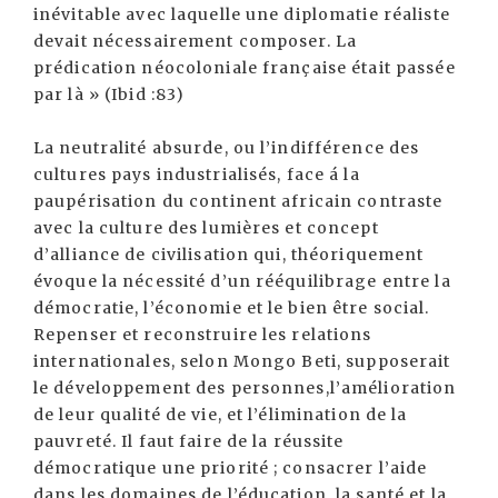
inévitable avec laquelle une diplomatie réaliste
devait nécessairement composer. La
prédication néocoloniale française était passée
par là » (Ibid :83)
La neutralité absurde, ou l’indifférence des
cultures pays industrialisés, face á la
paupérisation du continent africain contraste
avec la culture des lumières et concept
d’alliance de civilisation qui, théoriquement
évoque la nécessité d’un rééquilibrage entre la
démocratie, l’économie et le bien être social.
Repenser et reconstruire les relations
internationales, selon Mongo Beti, supposerait
le développement des personnes,l’amélioration
de leur qualité de vie, et l’élimination de la
pauvreté. Il faut faire de la réussite
démocratique une priorité ; consacrer l’aide
dans les domaines de l’éducation, la santé et la