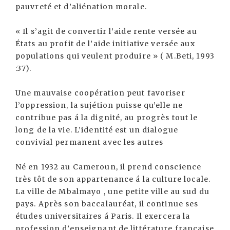
pauvreté et d’aliénation morale.
« Il s’agit de convertir l’aide rente versée au
États au profit de l’aide initiative versée aux
populations qui veulent produire » ( M.Beti, 1993
:37).
Une mauvaise coopération peut favoriser
l’oppression, la sujétion puisse qu’elle ne
contribue pas á la dignité, au progrès tout le
long de la vie. L’identité est un dialogue
convivial permanent avec les autres
Né en 1932 au Cameroun, il prend conscience
très tôt de son appartenance á la culture locale.
La ville de Mbalmayo , une petite ville au sud du
pays. Après son baccalauréat, il continue ses
études universitaires á Paris. Il exercera la
profession d’enseignant de littérature française