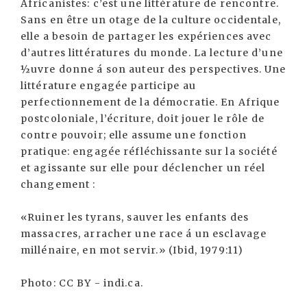
Africanistes: c’est une littérature de rencontre.
Sans en être un otage de la culture occidentale,
elle a besoin de partager les expériences avec
d’autres littératures du monde. La lecture d’une
½uvre donne á son auteur des perspectives. Une
littérature engagée participe au
perfectionnement de la démocratie. En Afrique
postcoloniale, l’écriture, doit jouer le rôle de
contre pouvoir; elle assume une fonction
pratique: engagée réfléchissante sur la société
et agissante sur elle pour déclencher un réel
changement :
«Ruiner les tyrans, sauver les enfants des
massacres, arracher une race á un esclavage
millénaire, en mot servir.» (Ibid, 1979:11)
Photo: CC BY - indi.ca.