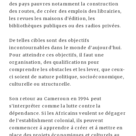
des pays pauvres notamment la construction
des routes, de créer des emplois des librairies,
les revues les maisons d’édition, les
bibliothèques publiques ou des radios privées.
De telles cibles sont des objectifs
incontournables dans le monde d’aujourd’hui.
Pour atteindre ces objectifs, il faut une
organisation, des qualifications pour
comprendre les obstacles et les lever, que ceux-
ci soient de nature politique, socioéconomique,
culturelle ou structurelle.
Son retour au Cameroun en 1994 peut
s’interpréter comme la lutte contre la
dépendance. Si les Africains veulent se dégager
de l’establishment colonial, ils peuvent
commencer á apprendre á créer et á mettre en
place des projets économiques et culturels au