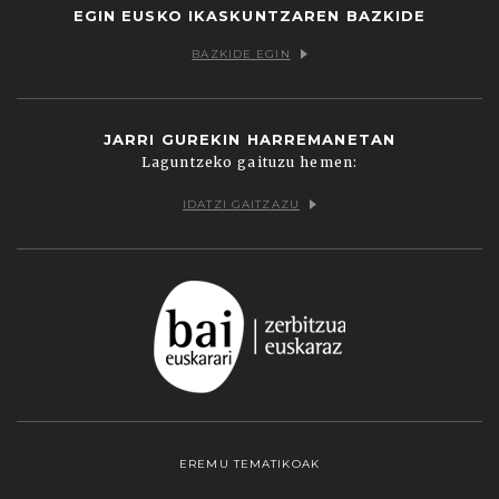
EGIN EUSKO IKASKUNTZAREN BAZKIDE
BAZKIDE EGIN
JARRI GUREKIN HARREMANETAN
Laguntzeko gaituzu hemen:
IDATZI GAITZAZU
EREMU TEMATIKOAK