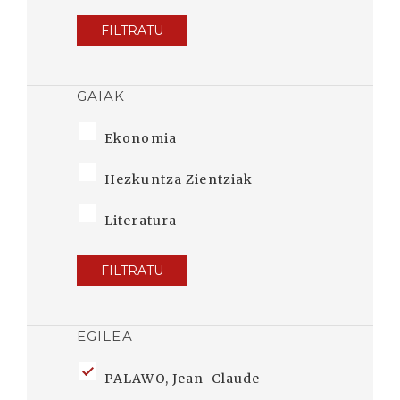
FILTRATU
GAIAK
Ekonomia
Hezkuntza Zientziak
Literatura
FILTRATU
EGILEA
PALAWO, Jean-Claude