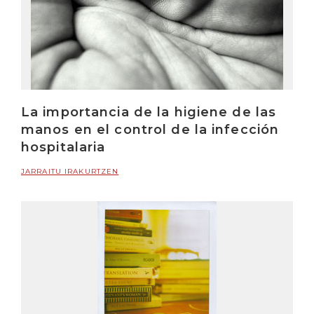
La importancia de la higiene de las
manos en el control de la infección
hospitalaria
JARRAITU IRAKURTZEN