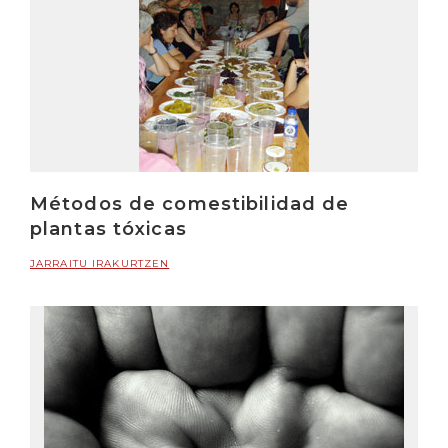
Métodos de comestibilidad de
plantas tóxicas
JARRAITU IRAKURTZEN