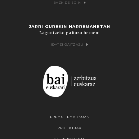
BAZKIDE EGIN
JARRI GUREKIN HARREMANETAN
Laguntzeko gaituzu hemen:
IDATZI GAITZAZU
EREMU TEMATIKOAK
PROIEKTUAK