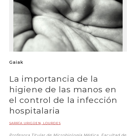
Gaiak
La importancia de la
higiene de las manos en
el control de la infección
hospitalaria
SARRÍA URIGÜEN, LOURDES
Profesora Titular de Microbiología Médica. Facultad de