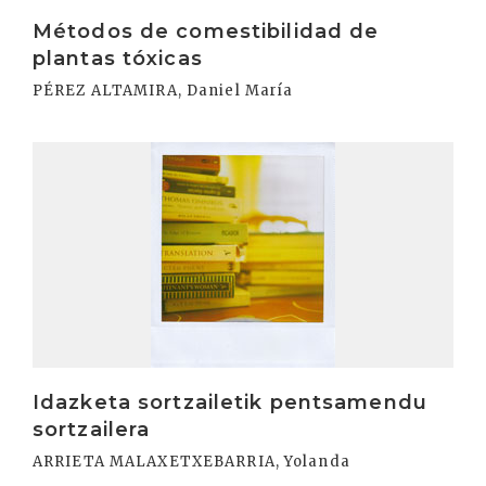
Métodos de comestibilidad de
plantas tóxicas
PÉREZ ALTAMIRA, Daniel María
Irakurri
Idazketa sortzailetik pentsamendu
sortzailera
ARRIETA MALAXETXEBARRIA, Yolanda