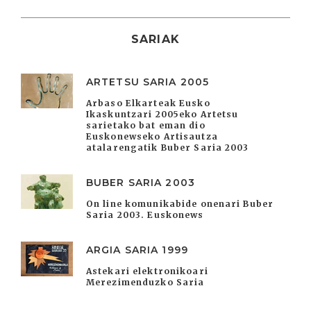
SARIAK
ARTETSU SARIA 2005
Arbaso Elkarteak Eusko
Ikaskuntzari 2005eko Artetsu
sarietako bat eman dio
Euskonewseko Artisautza
atalarengatik Buber Saria 2003
BUBER SARIA 2003
On line komunikabide onenari Buber
Saria 2003. Euskonews
ARGIA SARIA 1999
Astekari elektronikoari
Merezimenduzko Saria