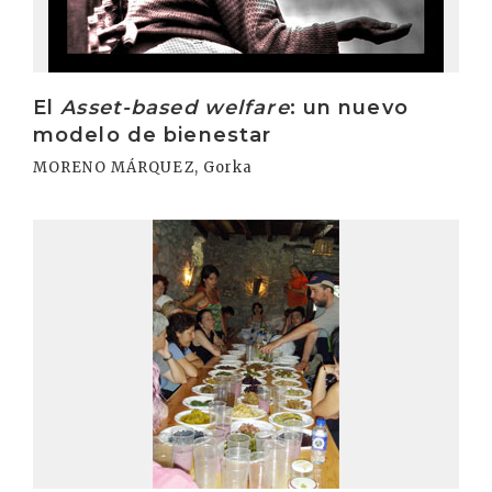
El
Asset-based welfare
: un nuevo
modelo de bienestar
MORENO MÁRQUEZ, Gorka
Irakurri