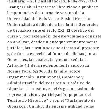
(euskara) + 231 (castellano) ISBN: 84-7777-33-3
Ezaugarriak: El presente libro viene a publicar
las ponencias del Curso de Verano de la
Universidad del País Vasco-Euskal Herriko
Unibertsitatea dedicado a Las Juntas Generales
de Gipuzkoa ante el Siglo XXI. El objetivo del
curso y, por extensión, de este volumen consiste
en analizar, desde un enfoque eminentemente
jurídico, las cuestiones que afectan al presente
y, de forma especial, al futuro de dichas Juntas
Generales, las cuales, tal y como señala el
Artículo 4.1 de la recientemente aprobada
Norma Foral 6/2005, de 12 julio, sobre
Organización Institucional, Gobierno y
Administración del Territorio Histórico de
Gipuzkoa, “constituyen el Órgano máximo de
representación y participación popular del
Territorio Histórico” y son el “Parlamento de
Gipuzkoa”. Un libro de enorme utilidad como