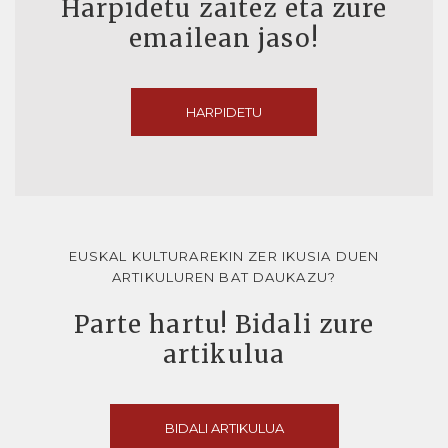
Harpidetu zaitez eta zure
emailean jaso!
HARPIDETU
EUSKAL KULTURAREKIN ZER IKUSIA DUEN
ARTIKULUREN BAT DAUKAZU?
Parte hartu! Bidali zure
artikulua
BIDALI ARTIKULUA