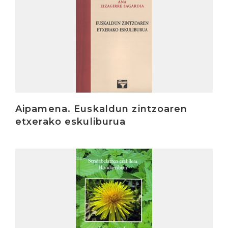
Aipamena. Euskaldun zintzoaren
etxerako eskuliburua
Irakurri