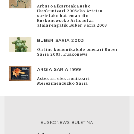
Arbaso Elkarteak Eusko
Ikaskuntzari 2005eko Artetsu
sarietako bat eman dio
Euskonewseko Artisautza
atalarengatik Buber Saria 2003
BUBER SARIA 2003
On line komunikabide onenari Buber
Saria 2003. Euskonews
ARGIA SARIA 1999
Astekari elektronikoari
Merezimenduzko Saria
EUSKONEWS BULETINA