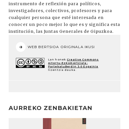
instrumento de reflexión para políticos,
investigadores, colectivos, profesores y para
cualquier persona que esté interesada en
conocer un poco mejor lo que es y significa esta
institución, las Juntas Generales de Gipuzkoa.
WEB BERTSIOA ORIGINALA IKUSI
Lan honek
Creative Commons
Aitortu-EzKomertziala-
PartekatuBerdin 3.0 Espainia
lizentzia dauka.
AURREKO ZENBAKIETAN
Irakurri