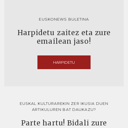
EUSKONEWS BULETINA
Harpidetu zaitez eta zure
emailean jaso!
HARPIDETU
EUSKAL KULTURAREKIN ZER IKUSIA DUEN
ARTIKULUREN BAT DAUKAZU?
Parte hartu! Bidali zure