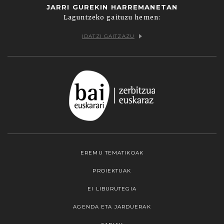
JARRI GUREKIN HARREMANETAN
Laguntzeko gaituzu hemen:
IDATZI GAITZAZU
EREMU TEMATIKOAK
PROIEKTUAK
EI LIBURUTEGIA
AGENDA ETA JARDUERAK