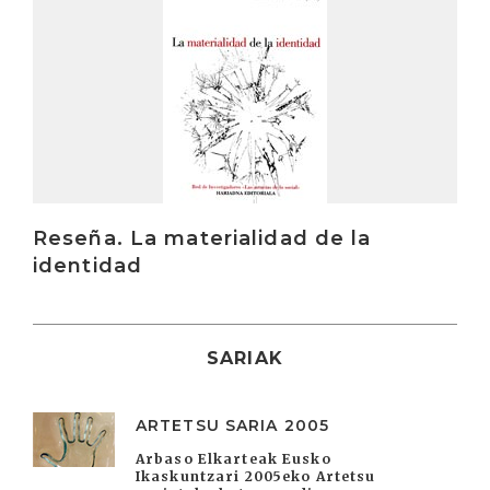
Reseña. La materialidad de la
identidad
SARIAK
ARTETSU SARIA 2005
Arbaso Elkarteak Eusko
Ikaskuntzari 2005eko Artetsu