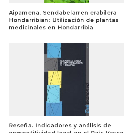
Aipamena. Sendabelarren erabilera
Hondarribian: Utilización de plantas
medicinales en Hondarribia
Irakurri
Reseña. Indicadores y análisis de