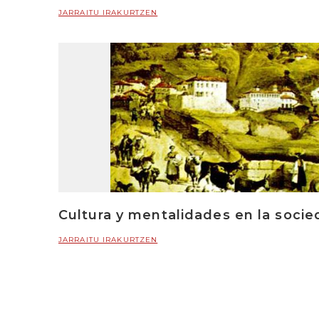
JARRAITU IRAKURTZEN
Cultura y mentalidades en la socied
JARRAITU IRAKURTZEN