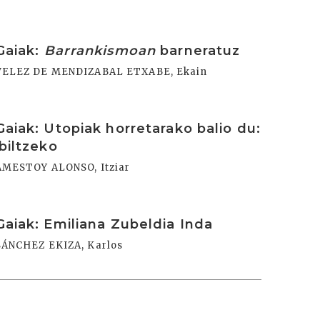
rakurri
Gaiak:
Barrankismoan
barneratuz
VELEZ DE MENDIZABAL ETXABE, Ekain
rakurri
Gaiak: Utopiak horretarako balio du:
ibiltzeko
AMESTOY ALONSO, Itziar
rakurri
Gaiak: Emiliana Zubeldia Inda
SÁNCHEZ EKIZA, Karlos