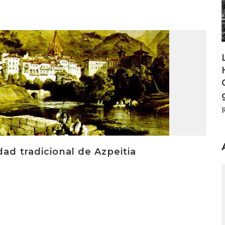
ad tradicional de Azpeitia
I