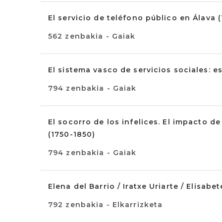
El servicio de teléfono público en Álava 
562 zenbakia - Gaiak
El sistema vasco de servicios sociales: e
794 zenbakia - Gaiak
El socorro de los infelices. El impacto d
(1750-1850)
794 zenbakia - Gaiak
Elena del Barrio / Iratxe Uriarte / Elisabet
792 zenbakia - Elkarrizketa