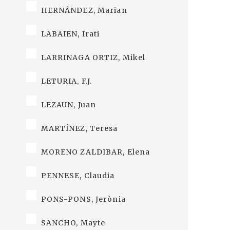
HERNÁNDEZ, Marian
LABAIEN, Irati
LARRINAGA ORTIZ, Mikel
LETURIA, F.J.
LEZAUN, Juan
MARTÍNEZ, Teresa
MORENO ZALDIBAR, Elena
PENNESE, Claudia
PONS-PONS, Jerònia
SANCHO, Mayte