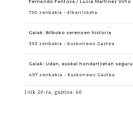
Fernando Fantova / Lucía Martínez Virto
750 zenbakia - Elkarrizketa
Gaiak: Bilboko serenoen historia
393 zenbakia - Euskonews Gaztea
Gaiak: Udan, euskal hondartzetan seguru
497 zenbakia - Euskonews Gaztea
1-tik 20-ra, guztira: 40