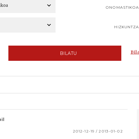
ONOMASTIKO
HIZKUNTZ
Bil
BILATU
il
2012-12-19 / 2013-01-02