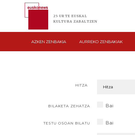
25 URTE
EUSKAL
KULTURA
ZABALTZEN
AZKEN
ZENBAKIA
AURREKO
ZENBAKIAK
HITZA
Bai
BILAKETA ZEHATZA
Bai
TESTU OSOAN BILATU