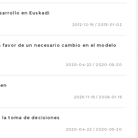
sarrollo en Euskadi
2012-12-19 / 2013-01-02
en favor de un necesario cambio en el modelo
2020-04-22 / 2020-05-20
zen
2025-11-15 / 2026-01-15
a la toma de decisiones
2020-04-22 / 2020-05-20