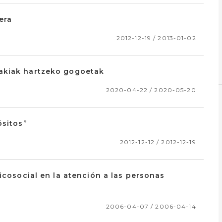
era
2012-12-19 / 2013-01-02
akiak hartzeko gogoetak
2020-04-22 / 2020-05-20
ósitos”
2012-12-12 / 2012-12-19
icosocial en la atención a las personas
2006-04-07 / 2006-04-14