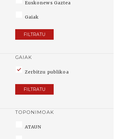
Euskonews Gaztea
Gaiak
FILTRATU
GAIAK
Zerbitzu publikoa
FILTRATU
TOPONIMOAK
ATAUN