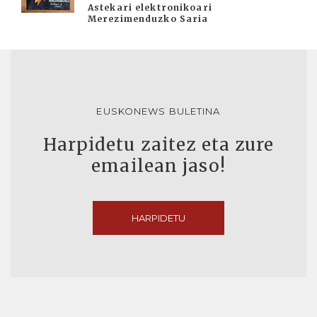
Astekari elektronikoari
Merezimenduzko Saria
EUSKONEWS BULETINA
Harpidetu zaitez eta zure
emailean jaso!
HARPIDETU