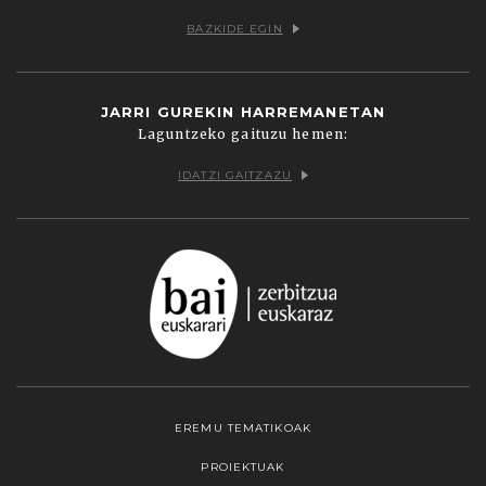
BAZKIDE EGIN
JARRI GUREKIN HARREMANETAN
Laguntzeko gaituzu hemen:
IDATZI GAITZAZU
EREMU TEMATIKOAK
PROIEKTUAK