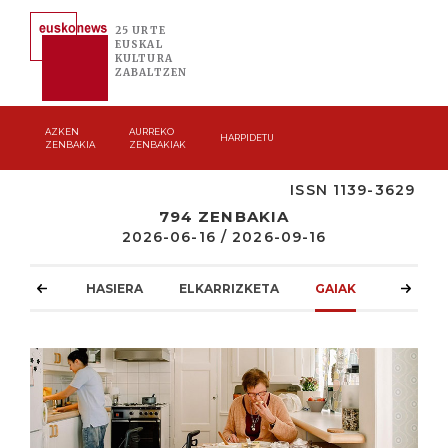
25 URTE
EUSKAL
KULTURA
ZABALTZEN
AZKEN
AURREKO
HARPIDETU
ZENBAKIA
ZENBAKIAK
ISSN 1139-3629
794 ZENBAKIA
2026-06-16 / 2026-09-16
HASIERA
ELKARRIZKETA
GAIAK
ATZOKO