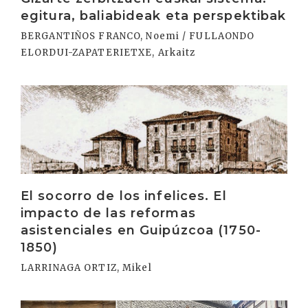
egitura, baliabideak eta perspektibak
BERGANTIÑOS FRANCO, Noemi / FULLAONDO
ELORDUI-ZAPATERIETXE, Arkaitz
Irakurri
El socorro de los infelices. El
impacto de las reformas
asistenciales en Guipúzcoa (1750-
1850)
LARRINAGA ORTIZ, Mikel
Irakurri