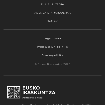
EI LIBURUTEGIA
AGENDA ETA JARDUERAK
SARIAK
Lege oharra
Pribatutasun-politika
Cookie-politika
© Eusko Ikaskuntza 2026
EUSKO
IKASKUNTZA
Asmoz ta jakitez