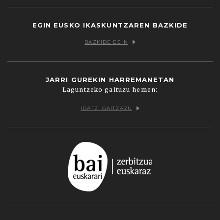
EGIN EUSKO IKASKUNTZAREN BAZKIDE
BAZKIDE EGIN
JARRI GUREKIN HARREMANETAN
Laguntzeko gaituzu hemen:
IDATZI GAITZAZU