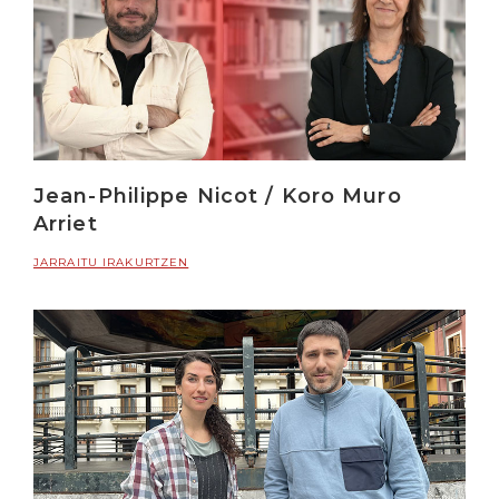
Jean-Philippe Nicot / Koro Muro
Arriet
JARRAITU IRAKURTZEN