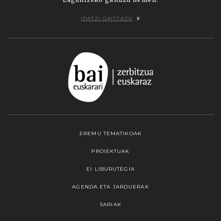
IDATZI GAITZAZU
EREMU TEMATIKOAK
PROIEKTUAK
EI LIBURUTEGIA
AGENDA ETA JARDUERAK
SARIAK