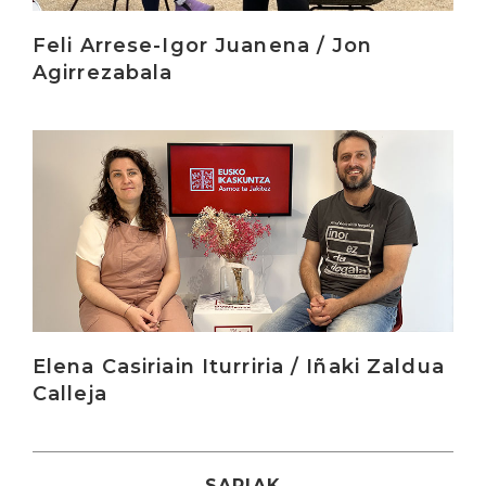
Feli Arrese-Igor Juanena / Jon
Agirrezabala
Irakurri
Elena Casiriain Iturriria / Iñaki Zaldua
Calleja
SARIAK