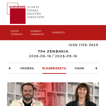
25 URTE
EUSKAL
KULTURA
ZABALTZEN
AZKEN
AURREKO
HARPIDETU
ZENBAKIA
ZENBAKIAK
ISSN 1139-3629
794 ZENBAKIA
2026-06-16 / 2026-09-16
HASIERA
ELKARRIZKETA
GAIAK
ATZOKO