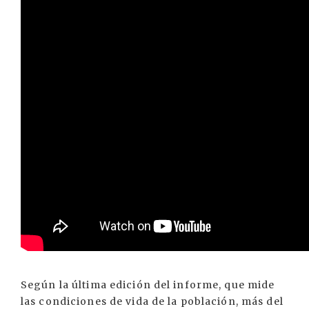
Según la última edición del informe, que mide
las condiciones de vida de la población, más del