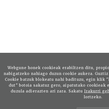
Webgune honek cookieak erabiltzen ditu, propi
nabigatzeko nahiago duzun cookie aukera. Guztiz
Cookie batzuk blokeatu nahi badituzu, egin klik 
dut" botoia sakatuz gero, aipatutako cookieak 
duzula adierazten ari zara. Sakatu
Irakurri ge
lortzeko.