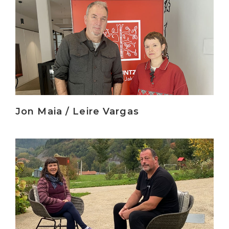
Irakurri
Jon Maia / Leire Vargas
Irakurri