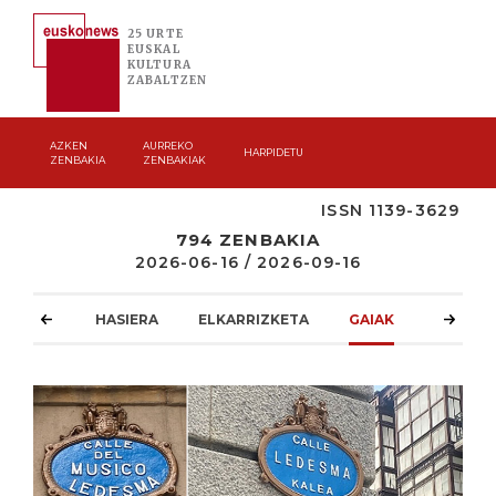
25 URTE
EUSKAL
KULTURA
ZABALTZEN
AZKEN
AURREKO
HARPIDETU
ZENBAKIA
ZENBAKIAK
ISSN 1139-3629
794 ZENBAKIA
2026-06-16 / 2026-09-16
HASIERA
ELKARRIZKETA
GAIAK
ATZOKO