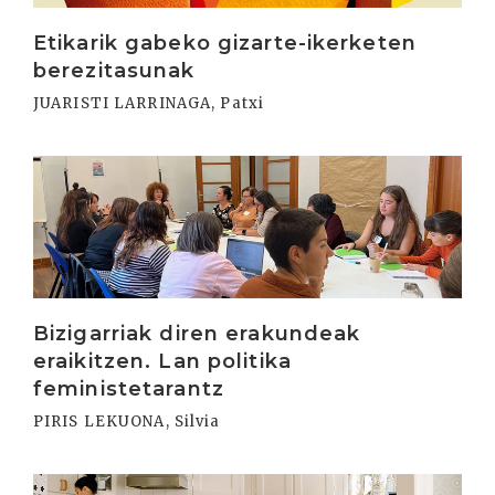
Etikarik gabeko gizarte-ikerketen
berezitasunak
JUARISTI LARRINAGA, Patxi
Irakurri
Bizigarriak diren erakundeak
eraikitzen. Lan politika
feministetarantz
PIRIS LEKUONA, Silvia
Irakurri