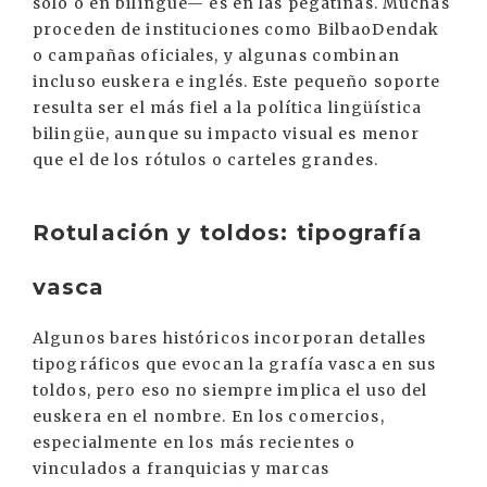
solo o en bilingüe— es en las pegatinas. Muchas
proceden de instituciones como BilbaoDendak
o campañas oficiales, y algunas combinan
incluso euskera e inglés. Este pequeño soporte
resulta ser el más fiel a la política lingüística
bilingüe, aunque su impacto visual es menor
que el de los rótulos o carteles grandes.
Rotulación y toldos: tipografía
vasca
Algunos bares históricos incorporan detalles
tipográficos que evocan la grafía vasca en sus
toldos, pero eso no siempre implica el uso del
euskera en el nombre. En los comercios,
especialmente en los más recientes o
vinculados a franquicias y marcas