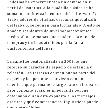
Ledesma ha experimentado un cambio en su
perfil de usuarios. A la cuadrilla clásica se ha
sumado con fuerza la cultura del “afterwork”;
trabajadores de oficinas cercanas que, al salir
del trabajo, se reúnen para tomar algo. A esto se
añaden residentes de nivel socioeconómico
medio-alto, personas que acuden a la zona de
compras y turistas atraídos por la fama
gastronómica del lugar.
La calle fue peatonalizada en 2008, lo que
reforzó su carácter de espacio de estancia y
relación. Las terrazas ocupan buena parte del
espacio y los peatones conviven con una
clientela que permanece largo rato en los bares.
Este contexto social es importante porque
determina quién está expuesto a los mensajes
escritos y qué competencias lingüísticas puede
tener ese público.