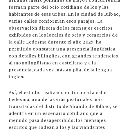
urbanas metropolitanas de mayor concurrencia
forman parte del ocio cotidiano de los y las
habitantes de esas urbes. En la ciudad de Bilbao,
varias calles conforman esos parajes. La
observación directa de los mensajes escritos
exhibidos en los locales de ocio y comercios de
la calle Ledesma durante el año 2025, ha
permitido constatar una presencia lingüística
con detalles bilingües, con grandes tendencias
al monolingüismo en castellano y a la
presencia, cada vez más amplia, de la lengua
inglesa.
Así, el estudio realizado en torno a la calle
Ledesma, una de las vías peatonales más
transitadas del distrito de Abando de Bilbao, se
adentra en un escenario cotidiano que a
menudo pasa desapercibido; los mensajes
escritos que rodean a los y las viandantes