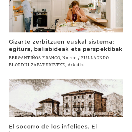
Gizarte zerbitzuen euskal sistema:
egitura, baliabideak eta perspektibak
BERGANTIÑOS FRANCO, Noemi / FULLAONDO
ELORDUI-ZAPATERIETXE, Arkaitz
Irakurri
El socorro de los infelices. El