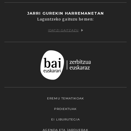
JARRI GUREKIN HARREMANETAN
Laguntzeko gaituzu hemen:
IDATZI GAITZAZU
EREMU TEMATIKOAK
PROIEKTUAK
EI LIBURUTEGIA
AGENDA ETA JARDUERAK