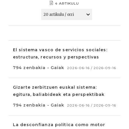
4 ARTIKULU
El sistema vasco de servicios sociales:
estructura, recursos y perspectivas
794 zenbakia - Gaiak
2026-06-16 / 2026-09-16
Gizarte zerbitzuen euskal sistema:
egitura, baliabideak eta perspektibak
794 zenbakia - Gaiak
2026-06-16 / 2026-09-16
La desconfianza política como motor