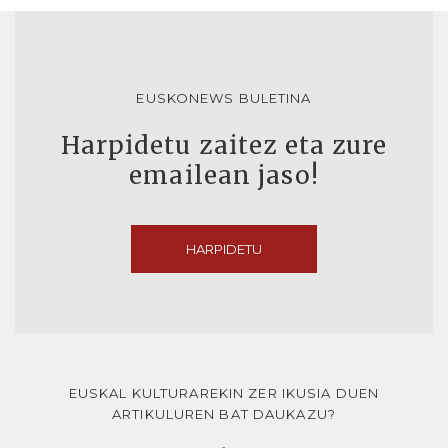
EUSKONEWS BULETINA
Harpidetu zaitez eta zure
emailean jaso!
HARPIDETU
EUSKAL KULTURAREKIN ZER IKUSIA DUEN
ARTIKULUREN BAT DAUKAZU?