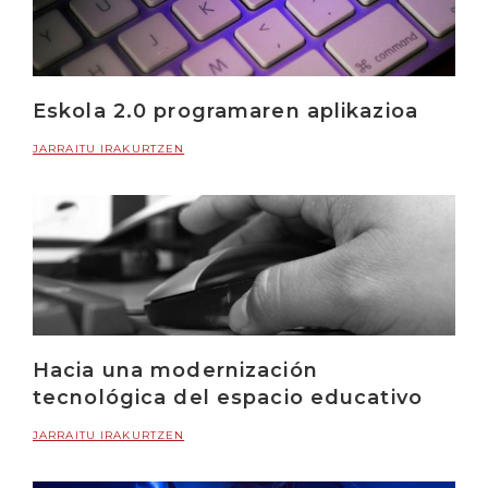
Eskola 2.0 programaren aplikazioa
JARRAITU IRAKURTZEN
Hacia una modernización
tecnológica del espacio educativo
JARRAITU IRAKURTZEN