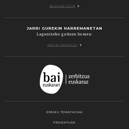
BAZKIDE EGIN
JARRI GUREKIN HARREMANETAN
Laguntzeko gaituzu hemen:
IDATZI GAITZAZU
EREMU TEMATIKOAK
PROIEKTUAK