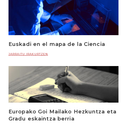
Euskadi en el mapa de la Ciencia
JARRAITU IRAKURTZEN
Europako Goi Mailako Hezkuntza eta
Gradu eskaintza berria