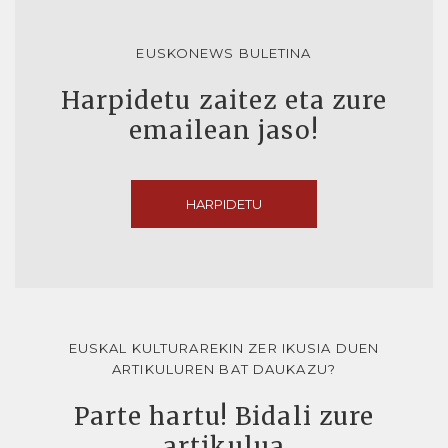
EUSKONEWS BULETINA
Harpidetu zaitez eta zure
emailean jaso!
HARPIDETU
EUSKAL KULTURAREKIN ZER IKUSIA DUEN
ARTIKULUREN BAT DAUKAZU?
Parte hartu! Bidali zure
artikulua