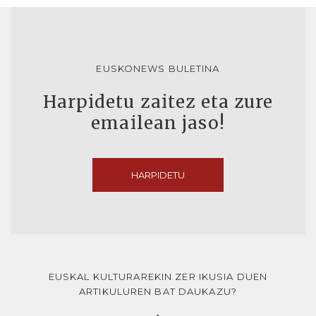
EUSKONEWS BULETINA
Harpidetu zaitez eta zure
emailean jaso!
HARPIDETU
EUSKAL KULTURAREKIN ZER IKUSIA DUEN
ARTIKULUREN BAT DAUKAZU?