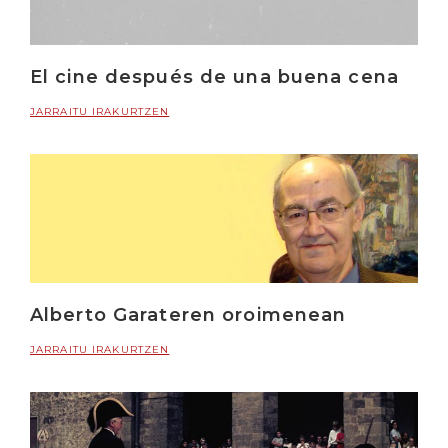
El cine después de una buena cena
JARRAITU IRAKURTZEN
Alberto Garateren oroimenean
JARRAITU IRAKURTZEN