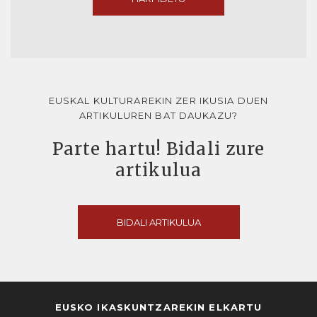
EUSKAL KULTURAREKIN ZER IKUSIA DUEN
ARTIKULUREN BAT DAUKAZU?
Parte hartu! Bidali zure
artikulua
BIDALI ARTIKULUA
EUSKO IKASKUNTZAREKIN ELKARTU