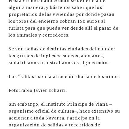
Hasta el ciudadano común se beneficia de
alguna manera, y bástenos saber que los
propietarios de las viviendas por donde pasan
los toros del encierro cobran 150 euros al
turista para que pueda ver desde allí el pasar de
los animales y corredores.
Se ven peñas de distintas ciudades del mundo:
los grupos de ingleses, suecos, alemanes,
sudafricanos o australianos es algo común.
Los “kilikis” son la atracción diaria de los niños.
Foto:Fabio Javier Echarri.
Sin embargo, el Instituto Príncipe de Viana –
organismo oficial de cultura–, hace extensivo su
accionar a toda Navarra. Participa en la
organización de salidas y recorridos de