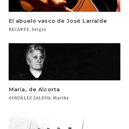
El abuelo vasco de José Larralde
RECARTE, Sergio
Irakurri
María, de Alcorta
GONZÁLEZ ZALDUA, Martha
Irakurri