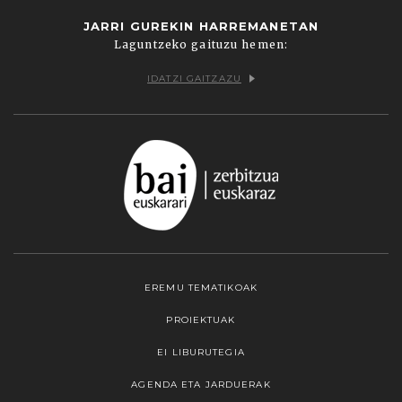
JARRI GUREKIN HARREMANETAN
Laguntzeko gaituzu hemen:
IDATZI GAITZAZU
EREMU TEMATIKOAK
PROIEKTUAK
EI LIBURUTEGIA
AGENDA ETA JARDUERAK