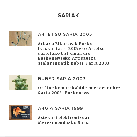
SARIAK
ARTETSU SARIA 2005
Arbaso Elkarteak Eusko
Ikaskuntzari 2005eko Artetsu
sarietako bat eman dio
Euskonewseko Artisautza
atalarengatik Buber Saria 2003
BUBER SARIA 2003
On line komunikabide onenari Buber
Saria 2003. Euskonews
ARGIA SARIA 1999
Astekari elektronikoari
Merezimenduzko Saria