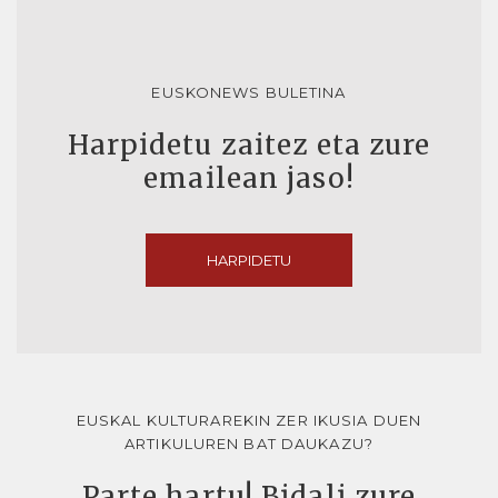
EUSKONEWS BULETINA
Harpidetu zaitez eta zure
emailean jaso!
HARPIDETU
EUSKAL KULTURAREKIN ZER IKUSIA DUEN
ARTIKULUREN BAT DAUKAZU?
Parte hartu! Bidali zure