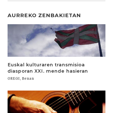
AURREKO ZENBAKIETAN
Irakurri
Euskal kulturaren transmisioa
diasporan XXI. mende hasieran
OREGI, Benan
Irakurri