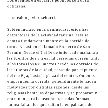
Los eventos en espacios públicos son cosa
cotidiana.
Foto:Fabio Javier Echarri.
Si bien incluso en la península ibérica hay
detractores de la actividad taurina, esta se
centra fundamentalmente en la corrida de
toros. No así en el llamado Encierro de San
Fermín. Desde el 7 al 14 de julio, cada mañana a
las 8, entre dos y tres mil personas corren junto
a los toros los 825 metros desde los corrales de
las afueras de la ciudad, pasando por el puente
del río Ega, hasta la plaza del centro. Quienes
emprenden la corrida, generalmente lo hacen
motivados por distintas razones, desde las
religiosas hasta las deportivas, y se preparan y
entrenan para la ocasión. De todas formas
nunca faltan los que saltan la empalizada de