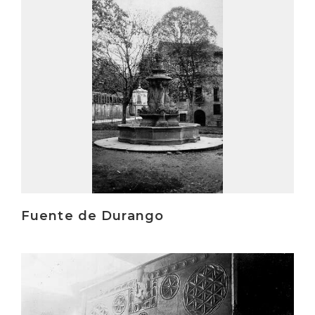
Fuente de Durango
Irakurri