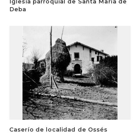
Iglesia parroquial de Santa María de
Deba
Irakurri
Caserío de localidad de Ossés