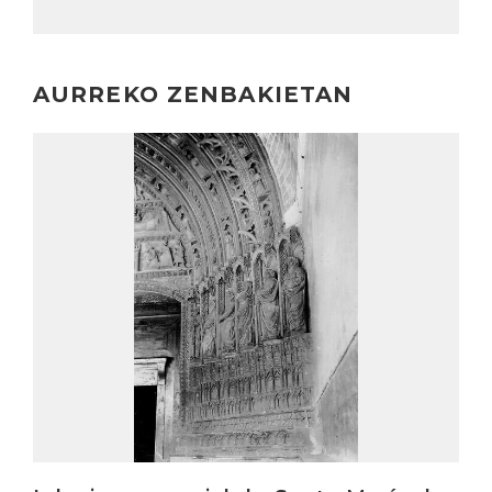
AURREKO ZENBAKIETAN
Irakurri