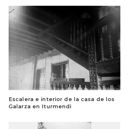
Irakurri
Escalera e interior de la casa de los
Galarza en Iturmendi
Irakurri