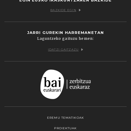
BAZKIDE EGIN
JARRI GUREKIN HARREMANETAN
Laguntzeko gaituzu hemen:
IDATZI GAITZAZU
EREMU TEMATIKOAK
PROIEKTUAK