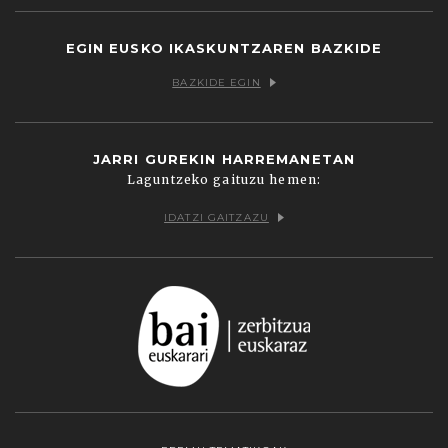
EGIN EUSKO IKASKUNTZAREN BAZKIDE
BAZKIDE EGIN
JARRI GUREKIN HARREMANETAN
Laguntzeko gaituzu hemen:
IDATZI GAITZAZU