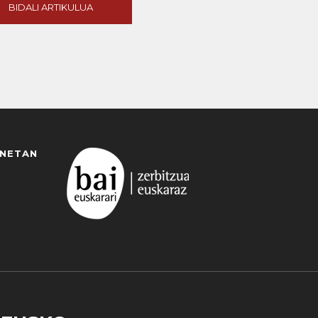
BIDALI ARTIKULUA
ANETAN