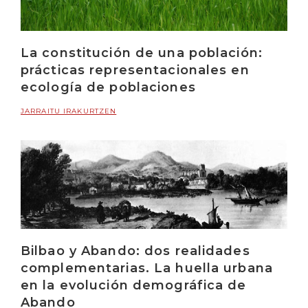
La constitución de una población:
prácticas representacionales en
ecología de poblaciones
JARRAITU IRAKURTZEN
Bilbao y Abando: dos realidades
complementarias. La huella urbana
en la evolución demográfica de
Abando