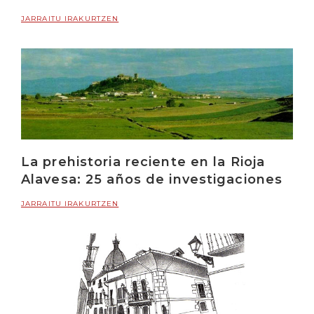
JARRAITU IRAKURTZEN
La prehistoria reciente en la Rioja
Alavesa: 25 años de investigaciones
JARRAITU IRAKURTZEN