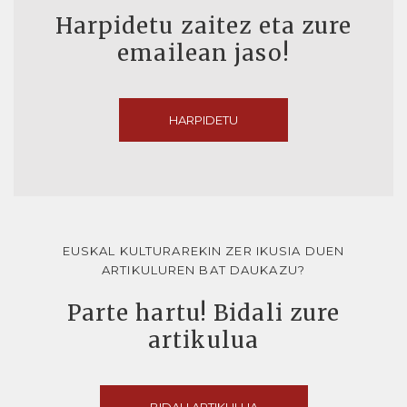
Harpidetu zaitez eta zure
emailean jaso!
HARPIDETU
EUSKAL KULTURAREKIN ZER IKUSIA DUEN
ARTIKULUREN BAT DAUKAZU?
Parte hartu! Bidali zure
artikulua