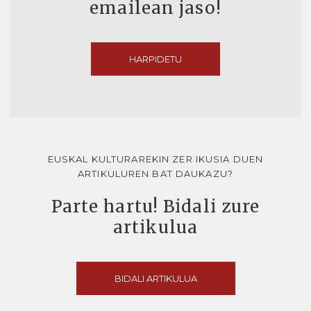
emailean jaso!
HARPIDETU
EUSKAL KULTURAREKIN ZER IKUSIA DUEN
ARTIKULUREN BAT DAUKAZU?
Parte hartu! Bidali zure
artikulua
BIDALI ARTIKULUA