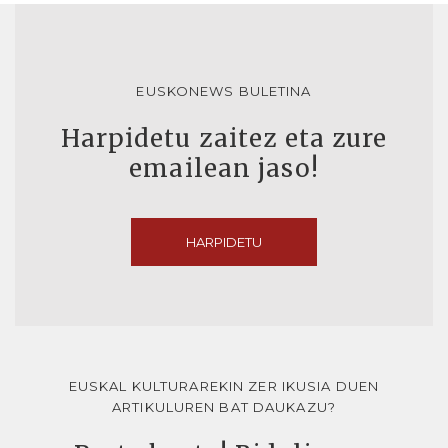
EUSKONEWS BULETINA
Harpidetu zaitez eta zure
emailean jaso!
HARPIDETU
EUSKAL KULTURAREKIN ZER IKUSIA DUEN
ARTIKULUREN BAT DAUKAZU?