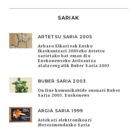
SARIAK
ARTETSU SARIA 2005
Arbaso Elkarteak Eusko
Ikaskuntzari 2005eko Artetsu
sarietako bat eman dio
Euskonewseko Artisautza
atalarengatik Buber Saria 2003
BUBER SARIA 2003
On line komunikabide onenari Buber
Saria 2003. Euskonews
ARGIA SARIA 1999
Astekari elektronikoari
Merezimenduzko Saria