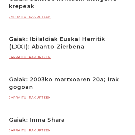
krepeak
JARRAITU IRAKURTZEN
Gaiak: Ibilaldiak Euskal Herritik
(LXXI): Abanto-Zierbena
JARRAITU IRAKURTZEN
Gaiak: 2003ko martxoaren 20a; Irak
gogoan
JARRAITU IRAKURTZEN
Gaiak: Inma Shara
JARRAITU IRAKURTZEN