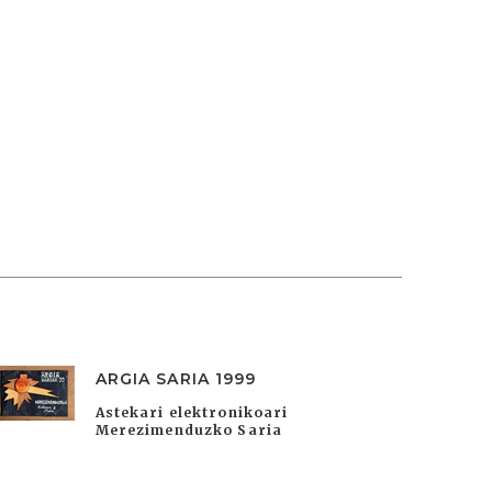
ARGIA SARIA 1999
Astekari elektronikoari
Merezimenduzko Saria