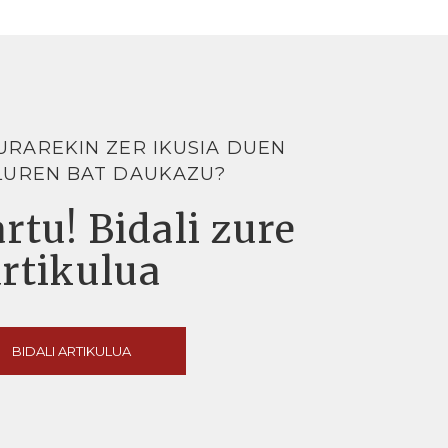
URAREKIN ZER IKUSIA DUEN
LUREN BAT DAUKAZU?
rtu! Bidali zure
artikulua
BIDALI ARTIKULUA