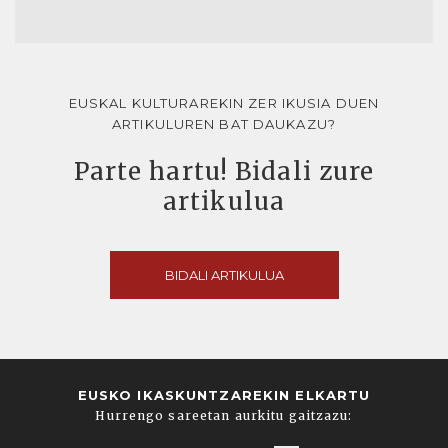
EUSKAL KULTURAREKIN ZER IKUSIA DUEN
ARTIKULUREN BAT DAUKAZU?
Parte hartu! Bidali zure
artikulua
BIDALI ARTIKULUA
EUSKO IKASKUNTZAREKIN ELKARTU
Hurrengo sareetan aurkitu gaitzazu: