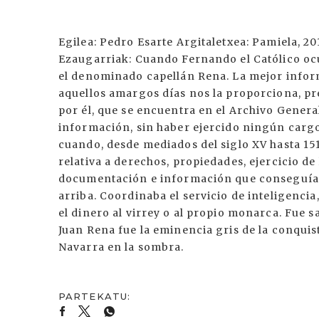
Egilea: Pedro Esarte Argitaletxea: Pamiela, 2
Ezaugarriak: Cuando Fernando el Católico o
el denominado capellán Rena. La mejor infor
aquellos amargos días nos la proporciona, p
por él, que se encuentra en el Archivo Gener
información, sin haber ejercido ningún cargo
cuando, desde mediados del siglo XV hasta 151
relativa a derechos, propiedades, ejercicio d
documentación e información que conseguía p
arriba. Coordinaba el servicio de inteligencia,
el dinero al virrey o al propio monarca. Fue sa
Juan Rena fue la eminencia gris de la conquist
Navarra en la sombra.