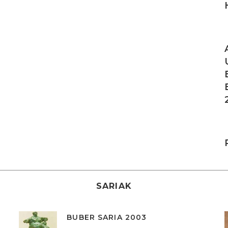
I
I
SARIAK
BUBER SARIA 2003