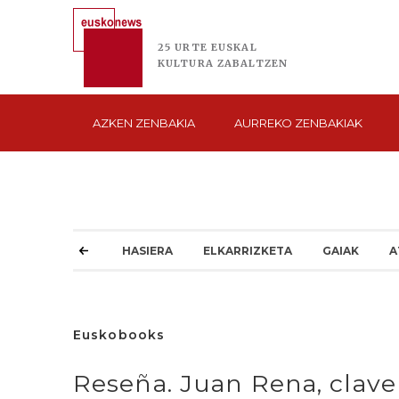
25 URTE
EUSKAL
KULTURA
ZABALTZEN
AZKEN
ZENBAKIA
AURREKO
ZENBAKIAK
HASIERA
ELKARRIZKETA
GAIAK
A
Euskobooks
Reseña. Juan Rena, clave