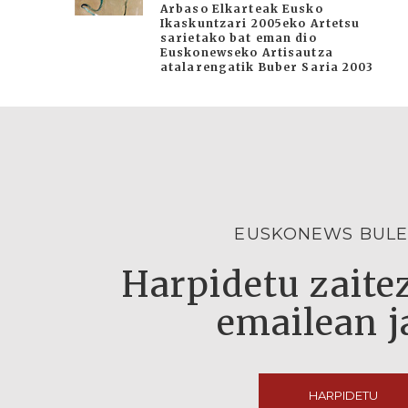
Arbaso Elkarteak Eusko
Ikaskuntzari 2005eko Artetsu
sarietako bat eman dio
Euskonewseko Artisautza
atalarengatik Buber Saria 2003
EUSKONEWS BULE
Harpidetu zaitez
emailean j
HARPIDETU