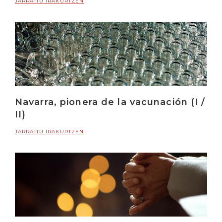
JARRAITU IRAKURTZEN
Navarra, pionera de la vacunación (I /
II)
JARRAITU IRAKURTZEN