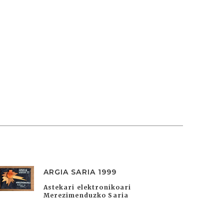
ARGIA SARIA 1999
Astekari elektronikoari
Merezimenduzko Saria