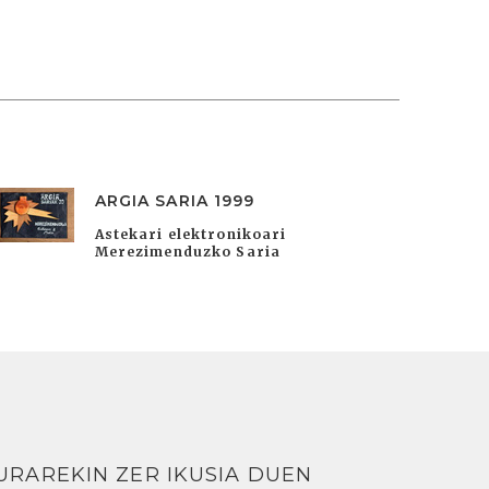
ARGIA SARIA 1999
Astekari elektronikoari
Merezimenduzko Saria
URAREKIN ZER IKUSIA DUEN