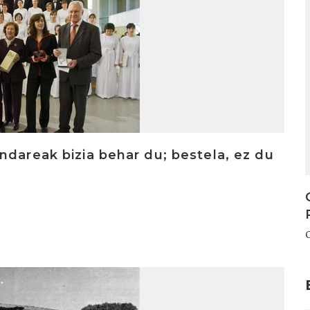
ndareak bizia behar du; bestela, ez du