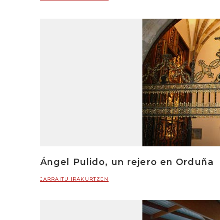
Ángel Pulido, un rejero en Orduña
JARRAITU IRAKURTZEN