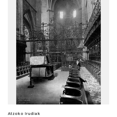
Atzoko Irudiak