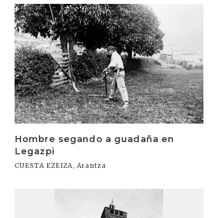
Irakurri
Hombre segando a guadaña en
Legazpi
CUESTA EZEIZA, Arantza
Irakurri