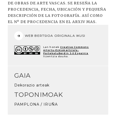
DE OBRAS DE ARTE VASCAS. SE RESEÑA LA
PROCEDENCIA, FECHA, UBICACIÓN Y PEQUEÑA
DESCRIPCIÓN DE LA FOTOGRAFÍA. ASÍ COMO
EL Nº DE PROCEDENCIA EN EL ARXIV MAS.
WEB BERTSIOA ORIGINALA IKUSI
Lan honek
Creative Commons
Aitortu-EzKomertziala-
PartekatuBerdin 3.0 Espainia
lizentzia dauka.
GAIA
Dekorazio arteak
TOPONIMOAK
PAMPLONA / IRUÑA