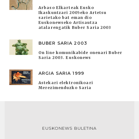
Arbaso Elkarteak Eusko
Ikaskuntzari 2005eko Artetsu
sarietako bat eman dio
Euskonewseko Artisautza
atalarengatik Buber Saria 2003
BUBER SARIA 2003
On line komunikabide onenari Buber
Saria 2003. Euskonews
ARGIA SARIA 1999
Astekari elektronikoari
Merezimenduzko Saria
EUSKONEWS BULETINA