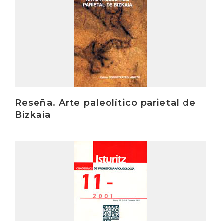
Reseña. Arte paleolítico parietal de
Bizkaia
Irakurri