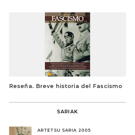
Irakurri
Reseña. Breve historia del Fascismo
SARIAK
ARTETSU SARIA 2005