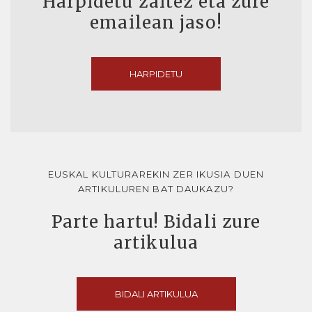
Harpidetu zaitez eta zure
emailean jaso!
HARPIDETU
EUSKAL KULTURAREKIN ZER IKUSIA DUEN
ARTIKULUREN BAT DAUKAZU?
Parte hartu! Bidali zure
artikulua
BIDALI ARTIKULUA