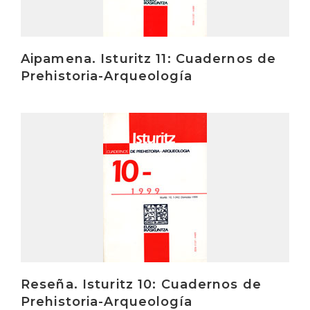
Aipamena. Isturitz 11: Cuadernos de
Prehistoria-Arqueología
Irakurri
Reseña. Isturitz 10: Cuadernos de
Prehistoria-Arqueología