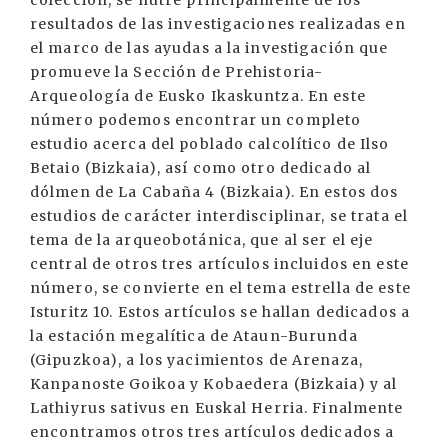
colección, se nutre principalmente de los
resultados de las investigaciones realizadas en
el marco de las ayudas a la investigación que
promueve la Sección de Prehistoria-
Arqueología de Eusko Ikaskuntza. En este
número podemos encontrar un completo
estudio acerca del poblado calcolítico de Ilso
Betaio (Bizkaia), así como otro dedicado al
dólmen de La Cabaña 4 (Bizkaia). En estos dos
estudios de carácter interdisciplinar, se trata el
tema de la arqueobotánica, que al ser el eje
central de otros tres artículos incluidos en este
número, se convierte en el tema estrella de este
Isturitz 10. Estos artículos se hallan dedicados a
la estación megalítica de Ataun-Burunda
(Gipuzkoa), a los yacimientos de Arenaza,
Kanpanoste Goikoa y Kobaedera (Bizkaia) y al
Lathiyrus sativus en Euskal Herria. Finalmente
encontramos otros tres artículos dedicados a