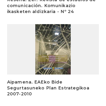
comunicación. Komunikazio
ikasketen aldizkaria - Nº 24
Irakurri
Aipamena. EAEko Bide
Segurtasuneko Plan Estrategikoa
2007-2010