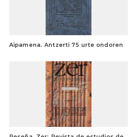
Aipamena. Antzerti 75 urte ondoren
Irakurri
Reseña. Zer: Revista de estudios de