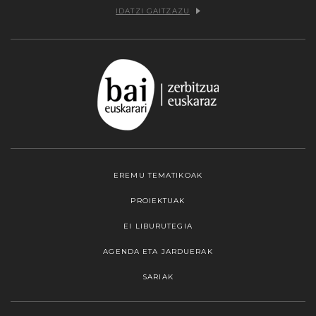
IDATZI GAITZAZU
EREMU TEMATIKOAK
PROIEKTUAK
EI LIBURUTEGIA
AGENDA ETA JARDUERAK
SARIAK