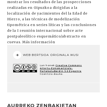
mostrar los resultados de las prospecciones
realizadas en Gipuzkoa dirigidas a la
localización de yacimientos del la Edad de
Hierro, a las técnicas de modelización
tipométrica en series líticas y las conclusiones
de la I reunión internacional sobre arte
postpaleolítico esquemático/abstracto en
cuevas. Más información
WEB BERTSIOA ORIGINALA IKUSI
Lan honek
Creative Commons
Aitortu-EzKomertziala-
PartekatuBerdin 3.0 Espainia
lizentzia dauka.
AURREKO ZENBAKIETAN