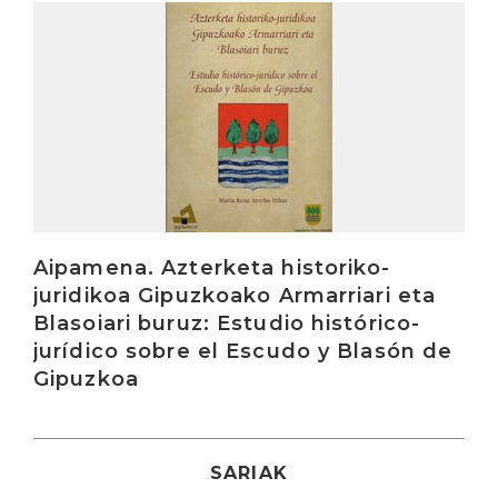
Irakurri
Aipamena. Azterketa historiko-
juridikoa Gipuzkoako Armarriari eta
Blasoiari buruz: Estudio histórico-
jurídico sobre el Escudo y Blasón de
Gipuzkoa
SARIAK