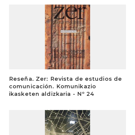
Irakurri
Reseña. Zer: Revista de estudios de
comunicación. Komunikazio
ikasketen aldizkaria - Nº 24
Irakurri