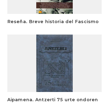
Reseña. Breve historia del Fascismo
Irakurri
Aipamena. Antzerti 75 urte ondoren