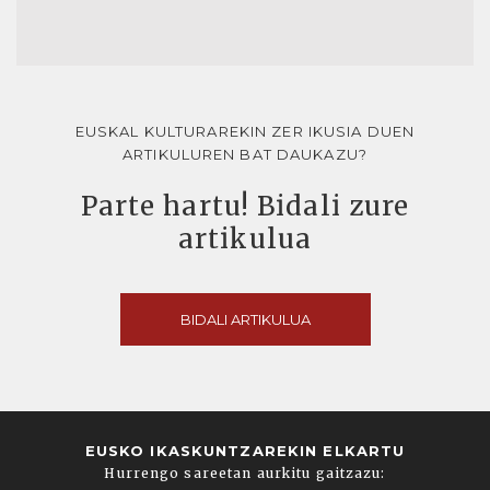
EUSKAL KULTURAREKIN ZER IKUSIA DUEN
ARTIKULUREN BAT DAUKAZU?
Parte hartu! Bidali zure
artikulua
BIDALI ARTIKULUA
EUSKO IKASKUNTZAREKIN ELKARTU
Hurrengo sareetan aurkitu gaitzazu: