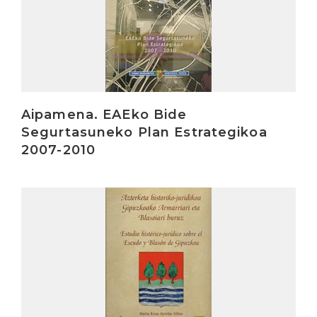
Aipamena. EAEko Bide
Segurtasuneko Plan Estrategikoa
2007-2010
Irakurri