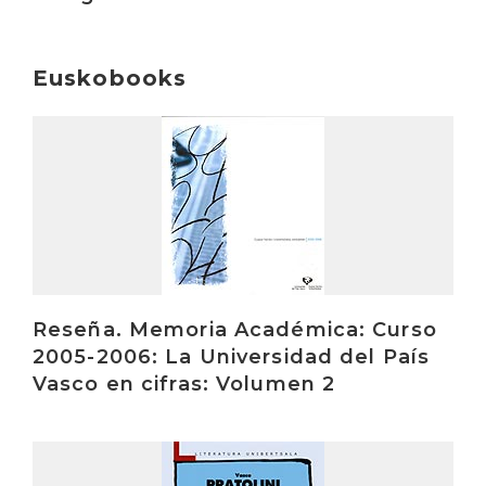
Euskobooks
Irakurri
Reseña. Memoria Académica: Curso
2005-2006: La Universidad del País
Vasco en cifras: Volumen 2
Irakurri