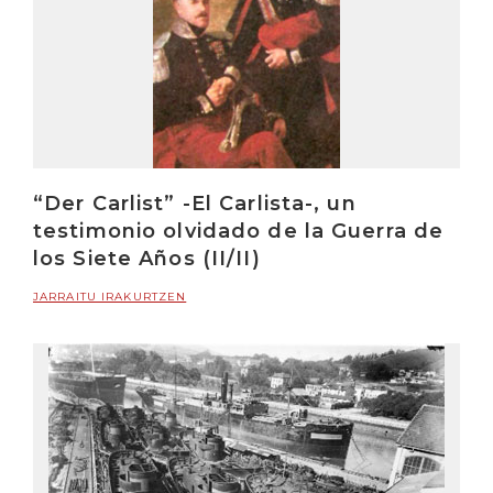
“Der Carlist” -El Carlista-, un
testimonio olvidado de la Guerra de
los Siete Años (II/II)
JARRAITU IRAKURTZEN