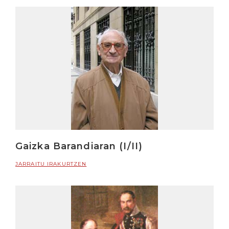
Gaizka Barandiaran (I/II)
JARRAITU IRAKURTZEN