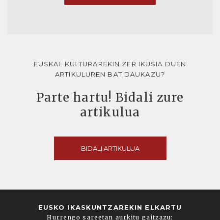
EUSKAL KULTURAREKIN ZER IKUSIA DUEN
ARTIKULUREN BAT DAUKAZU?
Parte hartu! Bidali zure
artikulua
BIDALI ARTIKULUA
EUSKO IKASKUNTZAREKIN ELKARTU
Hurrengo sareetan aurkitu gaitzazu: