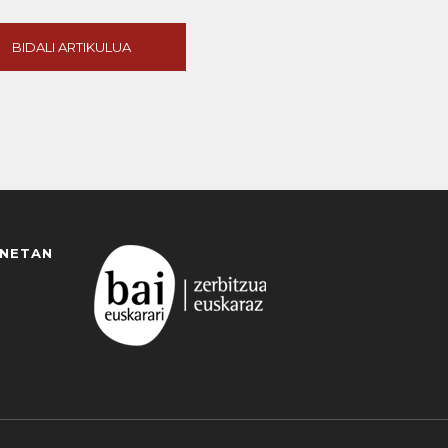
BIDALI ARTIKULUA
ANETAN