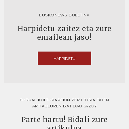
EUSKONEWS BULETINA
Harpidetu zaitez eta zure
emailean jaso!
HARPIDETU
EUSKAL KULTURAREKIN ZER IKUSIA DUEN
ARTIKULUREN BAT DAUKAZU?
Parte hartu! Bidali zure
artikulua