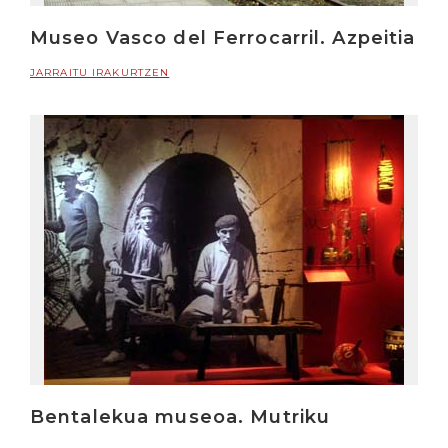
Museo Vasco del Ferrocarril. Azpeitia
JARRAITU IRAKURTZEN
Bentalekua museoa. Mutriku