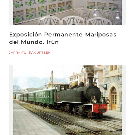
Exposición Permanente Mariposas
del Mundo. Irún
JARRAITU IRAKURTZEN