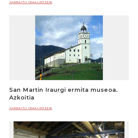
JARRAITU IRAKURTZEN
San Martin Iraurgi ermita museoa.
Azkoitia
JARRAITU IRAKURTZEN