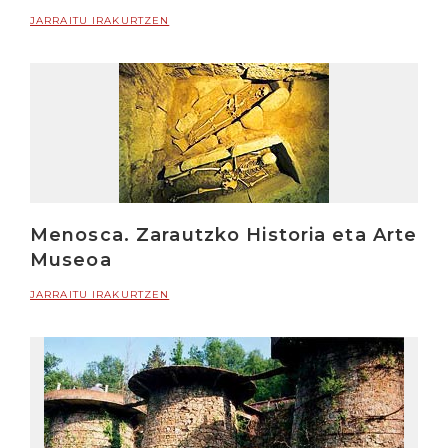
JARRAITU IRAKURTZEN
Menosca. Zarautzko Historia eta Arte
Museoa
JARRAITU IRAKURTZEN