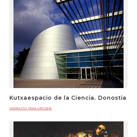
Kutxaespacio de la Ciencia. Donostia
JARRAITU IRAKURTZEN