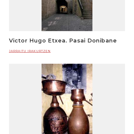
Victor Hugo Etxea. Pasai Donibane
JARRAITU IRAKURTZEN