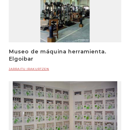
Museo de máquina herramienta.
Elgoibar
JARRAITU IRAKURTZEN