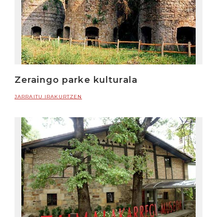
Zeraingo parke kulturala
JARRAITU IRAKURTZEN