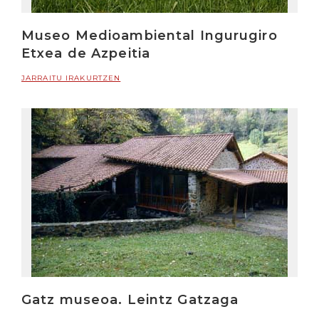
Museo Medioambiental Ingurugiro
Etxea de Azpeitia
JARRAITU IRAKURTZEN
Gatz museoa. Leintz Gatzaga