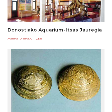
Donostiako Aquarium-Itsas Jauregia
JARRAITU IRAKURTZEN