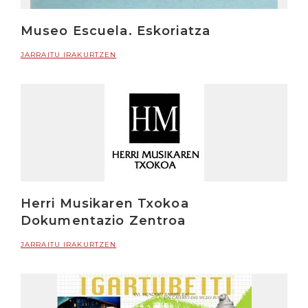
Museo Escuela. Eskoriatza
JARRAITU IRAKURTZEN
Herri Musikaren Txokoa
Dokumentazio Zentroa
JARRAITU IRAKURTZEN