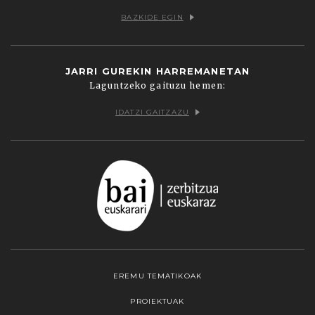
BAZKIDE EGIN
JARRI GUREKIN HARREMANETAN
Laguntzeko gaituzu hemen:
IDATZI GAITZAZU
EREMU TEMATIKOAK
PROIEKTUAK