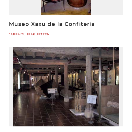
Museo Xaxu de la Confitería
JARRAITU IRAKURTZEN