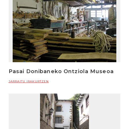
Pasai Donibaneko Ontziola Museoa
JARRAITU IRAKURTZEN