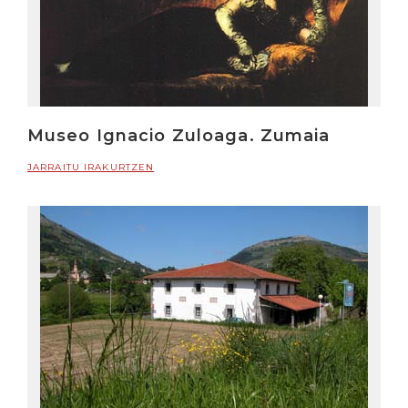
Museo Ignacio Zuloaga. Zumaia
JARRAITU IRAKURTZEN