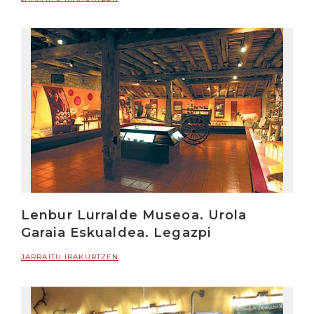
Lenbur Lurralde Museoa. Urola
Garaia Eskualdea. Legazpi
JARRAITU IRAKURTZEN