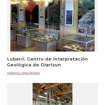
Luberri. Centro de Interpretación
Geológica de Oiartzun
JARRAITU IRAKURTZEN