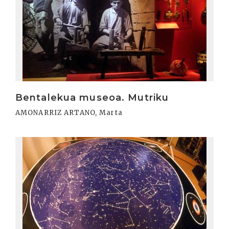
Bentalekua museoa. Mutriku
AMONARRIZ ARTANO, Marta
Irakurri