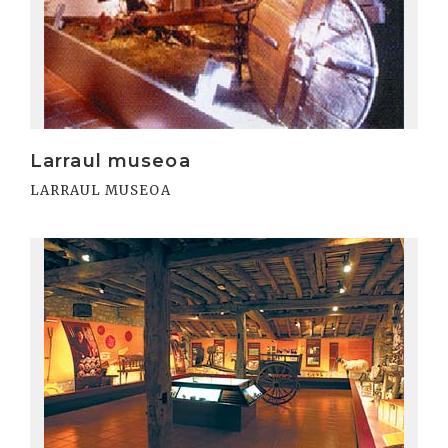
Larraul museoa
LARRAUL MUSEOA
Irakurri