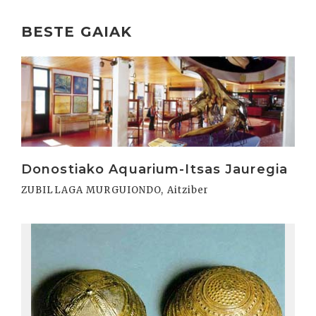
BESTE GAIAK
Irakurri
Donostiako Aquarium-Itsas Jauregia
ZUBILLAGA MURGUIONDO, Aitziber
Irakurri