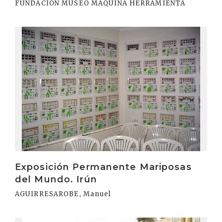
FUNDACIÓN MUSEO MÁQUINA HERRAMIENTA
Irakurri
Exposición Permanente Mariposas
del Mundo. Irún
AGUIRRESAROBE, Manuel