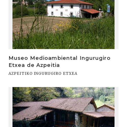
Museo Medioambiental Ingurugiro
Etxea de Azpeitia
AZPEITIKO INGURUGIRO ETXEA
Irakurri