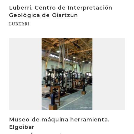
Luberri. Centro de Interpretación
Geológica de Oiartzun
LUBERRI
Irakurri
Museo de máquina herramienta.
Elgoibar