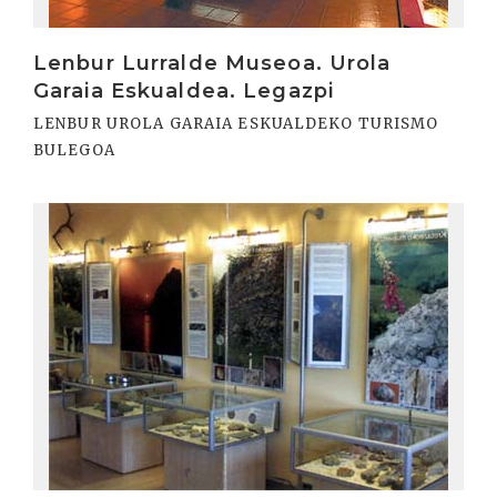
Lenbur Lurralde Museoa. Urola
Garaia Eskualdea. Legazpi
LENBUR UROLA GARAIA ESKUALDEKO TURISMO
BULEGOA
Irakurri