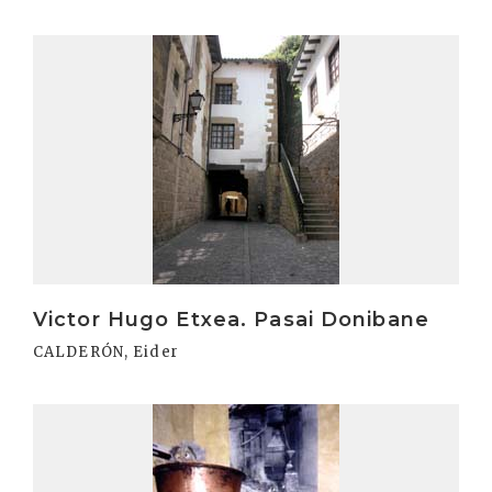
Irakurri
Victor Hugo Etxea. Pasai Donibane
CALDERÓN, Eider
Irakurri