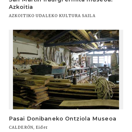
Azkoitia
AZKOITIKO UDALEKO KULTURA SAILA
Irakurri
Pasai Donibaneko Ontziola Museoa
CALDERÓN, Eider