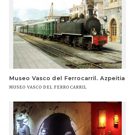
Irakurri
Museo Vasco del Ferrocarril. Azpeitia
MUSEO VASCO DEL FERROCARRIL
Irakurri