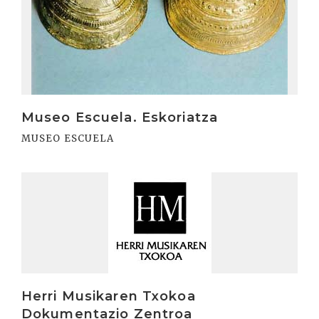
Museo Escuela. Eskoriatza
MUSEO ESCUELA
Irakurri
Herri Musikaren Txokoa
Dokumentazio Zentroa