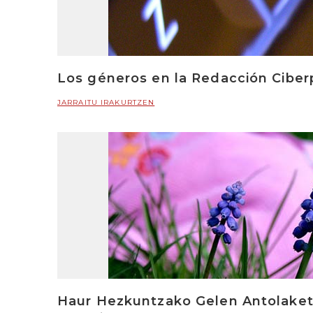
Los géneros en la Redacción Ciberp
JARRAITU IRAKURTZEN
Haur Hezkuntzako Gelen Antolaketa