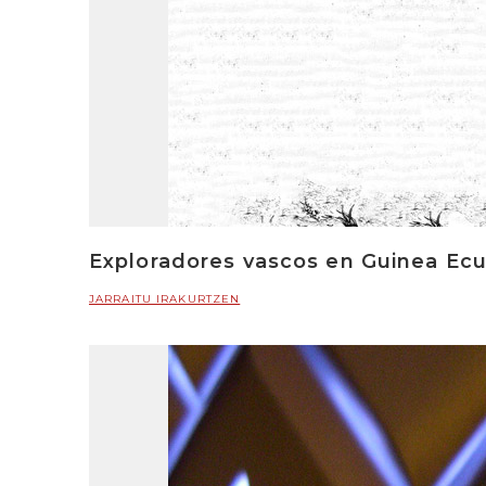
Exploradores vascos en Guinea Ecu
JARRAITU IRAKURTZEN